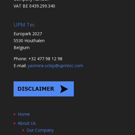
VAT BE 0439.299.340
UPM Tec
Europark 2027
5530 Houthalen
Belgium
Phone: +32 477 98 12 98
E-mail:
yasmine.sclep@upmtec.com
Home
About Us
Our Company