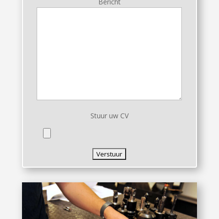
Bericht
Stuur uw CV