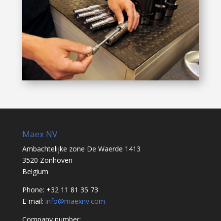
Maex NV
Ambachtelijke zone De Waerde 1413
3520 Zonhoven
Belgium
Phone: +32 11 81 35 73
E-mail:
info@maexnv.com
Company number: