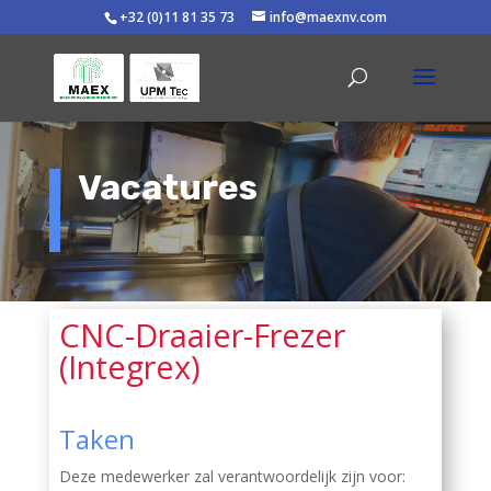
+32 (0)11 81 35 73
info@maexnv.com
Vacatures
CNC-Draaier-Frezer
(Integrex)
Taken
Deze medewerker zal verantwoordelijk zijn voor: